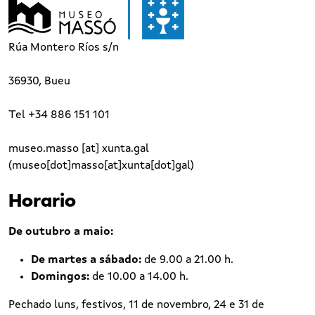
Rúa Montero Ríos s/n
36930, Bueu
Tel +34 886 151 101
museo.masso
[at]
xunta.gal
(museo[dot]masso[at]xunta[dot]gal)
Horario
De outubro a maio:
De martes a sábado:
de 9.00 a 21.00 h.
Domingos:
de 10.00 a 14.00 h.
Pechado luns, festivos, 11 de novembro, 24 e 31 de