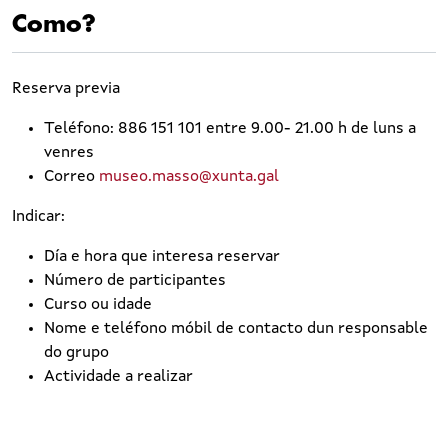
Como?
Reserva previa
Teléfono: 886 151 101 entre 9.00- 21.00 h de luns a
venres
Correo
museo.masso@xunta.gal
Indicar:
Día e hora que interesa reservar
Número de participantes
Curso ou idade
Nome e teléfono móbil de contacto dun responsable
do grupo
Actividade a realizar