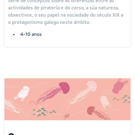
serie de conceptos sobre as diferenzas entre as
actividades de piratería e do corso, a súa natureza,
obxectivos, o seu papel na sociedade do século XIX e
o protagonismo galego neste ámbito.
4-10 anos