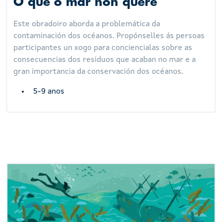
O que o mar non quere
Este obradoiro aborda a problemática da
contaminación dos océanos. Propónselles ás persoas
participantes un xogo para conciencialas sobre as
consecuencias dos residuos que acaban no mar e a
gran importancia da conservación dos océanos.
5-9 anos