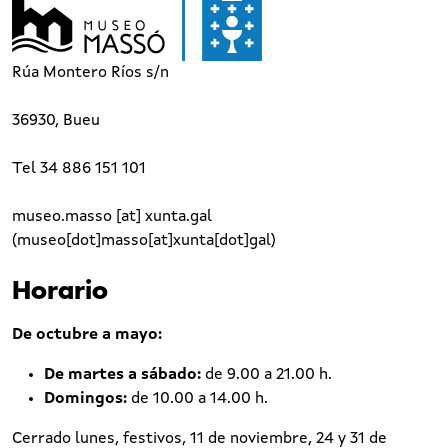
Rúa Montero Ríos s/n
36930, Bueu
Tel 34 886 151 101
museo.masso
[at]
xunta.gal
(museo[dot]masso[at]xunta[dot]gal)
Horario
De octubre a mayo:
De martes a sábado:
de 9.00 a 21.00 h.
Domingos:
de 10.00 a 14.00 h.
Cerrado lunes, festivos, 11 de noviembre, 24 y 31 de