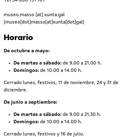
Tel 34 886 151 101
museo.masso
[at]
xunta.gal
(museo[dot]masso[at]xunta[dot]gal)
Horario
De octubre a mayo:
De martes a sábado:
de 9.00 a 21.00 h.
Domingos:
de 10.00 a 14.00 h.
Cerrado lunes, festivos, 11 de noviembre, 24 y 31 de
diciembre.
De junio a septiembre:
De martes a sábado:
de 9.00 a 21.30 h.
Domingos:
de 10.00 a 14.00 h.
Cerrado lunes, festivos y 16 de julio.