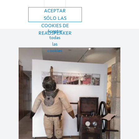
ACEPTAR
SÓLO LAS
COOKIES DE
Aceptar
READSPEAKER
todas
las
cookies