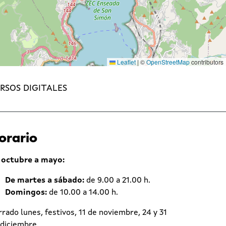
Leaflet
|
©
OpenStreetMap
contributors
RSOS DIGITALES
orario
 octubre a mayo:
De martes a sábado:
de 9.00 a 21.00 h.
Domingos:
de 10.00 a 14.00 h.
rado lunes, festivos, 11 de noviembre, 24 y 31
 diciembre.