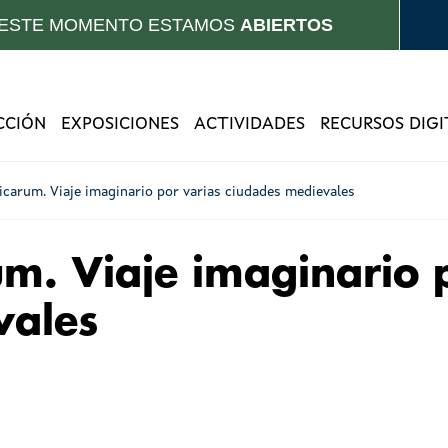
 ESTE MOMENTO ESTAMOS
ABIERTOS
CCIÓN
EXPOSICIONES
ACTIVIDADES
RECURSOS DIGI
rincipal
icarum. Viaje imaginario por varias ciudades medievales
um. Viaje imaginario 
vales