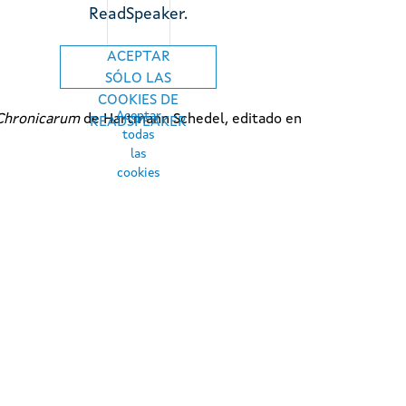
ReadSpeaker.
ACEPTAR
SÓLO LAS
COOKIES DE
Aceptar
Chronicarum
de Hartmann Schedel, editado en
READSPEAKER
todas
las
cookies